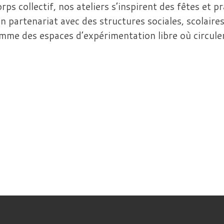
rps collectif, nos ateliers s’inspirent des fêtes et 
En partenariat avec des structures sociales, scolaire
omme des espaces d’expérimentation libre où circulen