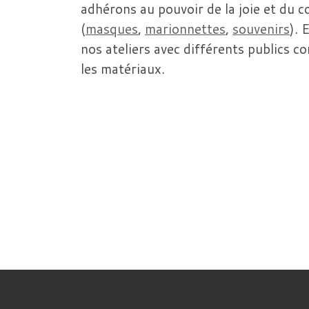
adhérons au pouvoir de la joie et du co
(
masques
,
marionnettes
,
souvenirs
). 
nos ateliers avec différents publics c
les matériaux.