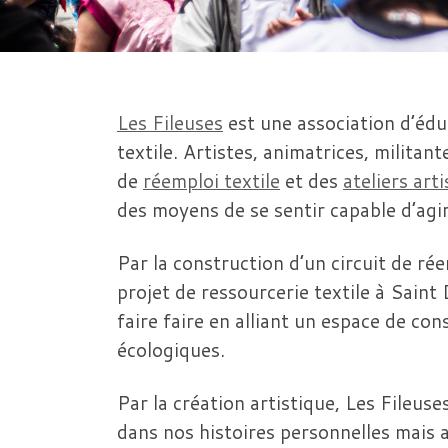
Les Fileuses
est une association d’édu
textile. Artistes, animatrices, milita
de
réemploi textile
et des
ateliers art
des moyens de se sentir capable d’agi
Par la construction d’un circuit de rée
projet de ressourcerie textile à Saint 
faire faire en alliant un espace de co
écologiques.
Par la création artistique, Les Fileuse
dans nos histoires personnelles mais 