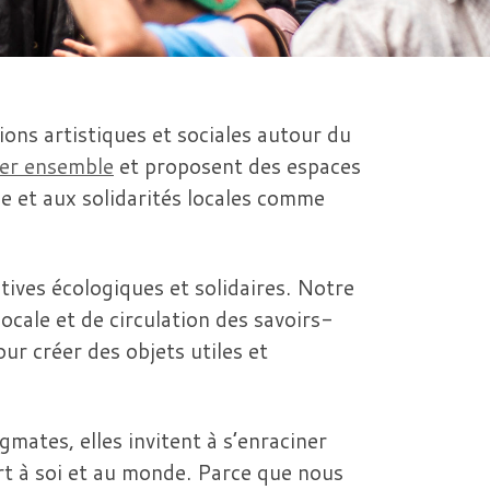
ons artistiques et sociales autour du
ler ensemble
et proposent des espaces
e et aux solidarités locales comme
atives écologiques et solidaires. Notre
locale et de circulation des savoirs-
ur créer des objets utiles et
gmates, elles invitent à s’enraciner
rt à soi et au monde. Parce que nous