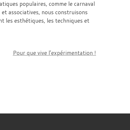
pratiques populaires, comme le carnaval
s et associatives, nous construisons
t les esthétiques, les techniques et
Pour que vive l’expérimentation !