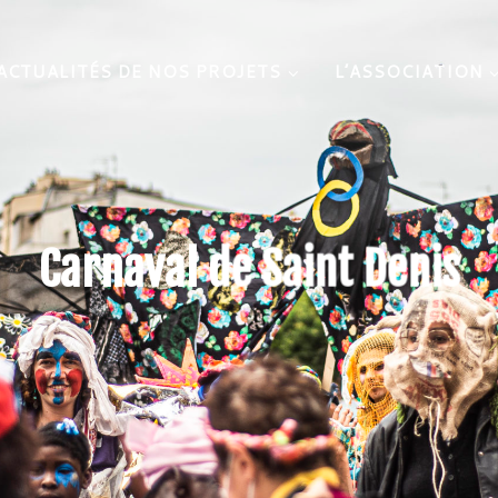
ACTUALITÉS DE NOS PROJETS
L’ASSOCIATION
Carnaval de Saint Denis