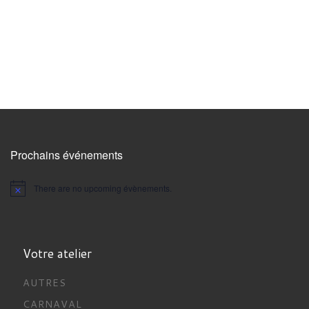
Prochains événements
There are no upcoming évènements.
Votre atelier
AUTRES
CARNAVAL