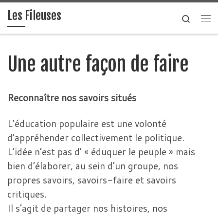
Les Fileuses
Skip to content
Search
Me
Une autre façon de faire
Reconnaître nos savoirs situés
L’éducation populaire est une volonté
d’appréhender collectivement le politique.
L’idée n’est pas d’ « éduquer le peuple » mais
bien d’élaborer, au sein d’un groupe, nos
propres savoirs, savoirs-faire et savoirs
critiques.
Il s’agit de partager nos histoires, nos