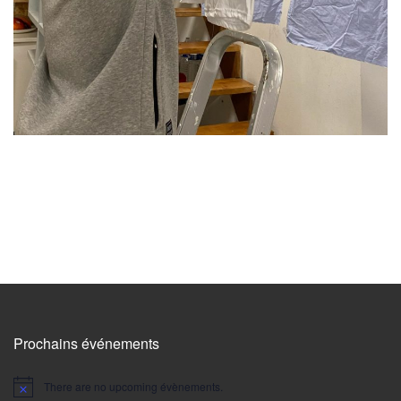
Prochains événements
There are no upcoming évènements.